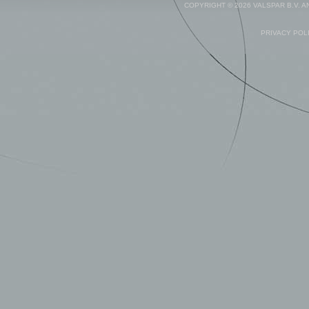
COPYRIGHT © 2026 VALSPAR B.V. 
PRIVACY POL